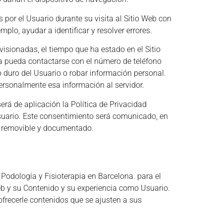
por el Usuario durante su visita al Sitio Web con
plo, ayudar a identificar y resolver errores.
visionadas, el tiempo que ha estado en el Sitio
a pueda contactarse con el número de teléfono
 duro del Usuario o robar información personal.
ersonalmente esa información al servidor.
erá de aplicación la Política de Privacidad
Usuario. Este consentimiento será comunicado, en
l, removible y documentado.
r
Podología y Fisioterapia en Barcelona.
para el
eb y su Contenido y su experiencia como Usuario.
ofrecerle contenidos que se ajusten a sus