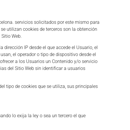
celona.
servicios solicitados por este mismo para
 se utilizan cookies de terceros son la obtención
 Sitio Web.
la dirección IP desde el que accede el Usuario, el
usan, el operador o tipo de dispositivo desde el
 ofrecer a los Usuarios un Contenido y/o servicio
s del Sitio Web sin identificar a usuarios
l tipo de cookies que se utiliza, sus principales
ndo lo exija la ley o sea un tercero el que