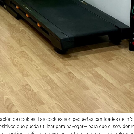
ilización de cookies. Las cookies son pequeñas cantidades de i
ositivos que pueda utilizar para navegar— para que el servidor 
Las cookies facilitan la navegación, la hacen más amigable, y n