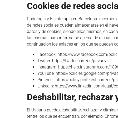
Cookies de redes socia
Podología y Fisioterapia en Barcelona.
incorpora 
de redes sociales pueden almacenarse en el naveg
datos y de cookies, siendo ellos mismos, en cada 
las mismas para informarse acerca de dichas cook
continuación los enlaces en los que se pueden con
Facebook:
https://www.facebook.com/polic
Twitter:
https://twitter.com/es/privacy
Instagram:
https://help.instagram.com/18
YouTube:
https://policies.google.com/pri
Pinterest:
https://policy.pinterest.com/es/pr
LinkedIn:
https://www.linkedin.com/legal/co
Deshabilitar, rechazar 
El Usuario puede deshabilitar, rechazar y elimin
(entre los que se encuentran, por ejemplo, Chrome,