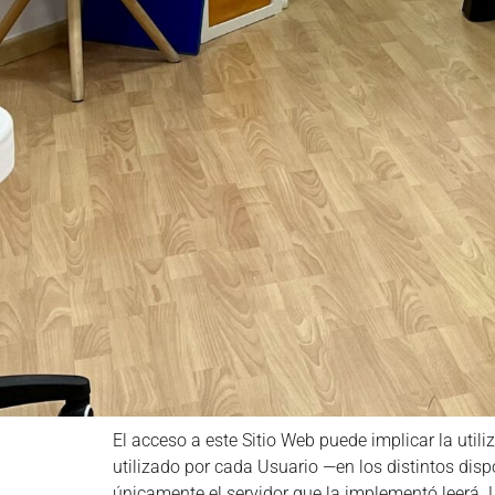
El acceso a este Sitio Web puede implicar la ut
utilizado por cada Usuario —en los distintos disp
únicamente el servidor que la implementó leerá. 