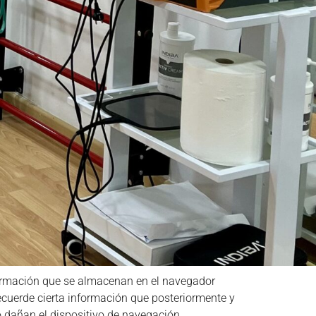
nformación que se almacenan en el navegador
recuerde cierta información que posteriormente y
o dañan el dispositivo de navegación.