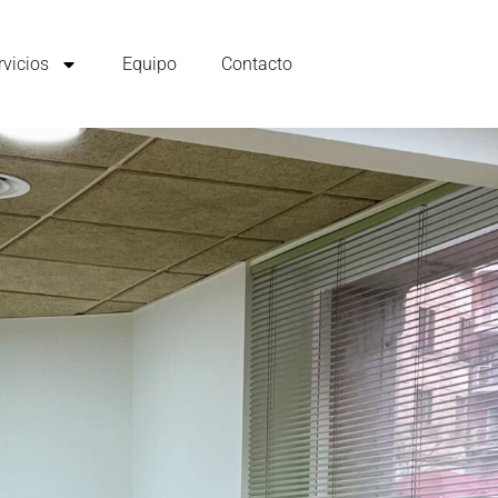
rvicios
Equipo
Contacto