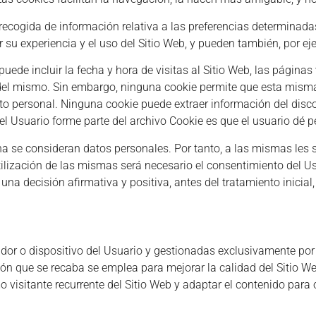
cogida de información relativa a las preferencias determinadas 
 su experiencia y el uso del Sitio Web, y pueden también, por ejem
ede incluir la fecha y hora de visitas al Sitio Web, las páginas 
s del mismo. Sin embargo, ninguna cookie permite que esta mism
to personal. Ninguna cookie puede extraer información del disco
l Usuario forme parte del archivo Cookie es que el usuario dé p
a se consideran datos personales. Por tanto, a las mismas les s
 utilización de las mismas será necesario el consentimiento del 
una decisión afirmativa y positiva, antes del tratamiento inicia
dor o dispositivo del Usuario y gestionadas exclusivamente po
ón que se recaba se emplea para mejorar la calidad del Sitio W
visitante recurrente del Sitio Web y adaptar el contenido para 