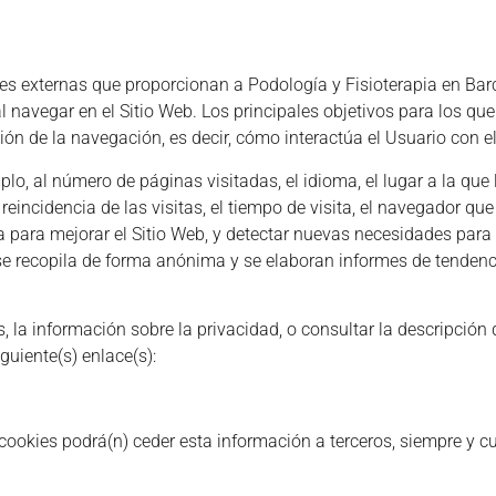
des externas que proporcionan a
Podología y Fisioterapia en Bar
al navegar en el Sitio Web. Los principales objetivos para los que
ión de la navegación, es decir, cómo interactúa el Usuario con el
plo, al número de páginas visitadas, el idioma, el lugar a la que 
incidencia de las visitas, el tiempo de visita, el navegador que 
iza para mejorar el Sitio Web, y detectar nuevas necesidades para
se recopila de forma anónima y se elaboran informes de tendencia
la información sobre la privacidad, o consultar la descripción de
iguiente(s) enlace(s):
cookies podrá(n) ceder esta información a terceros, siempre y cua